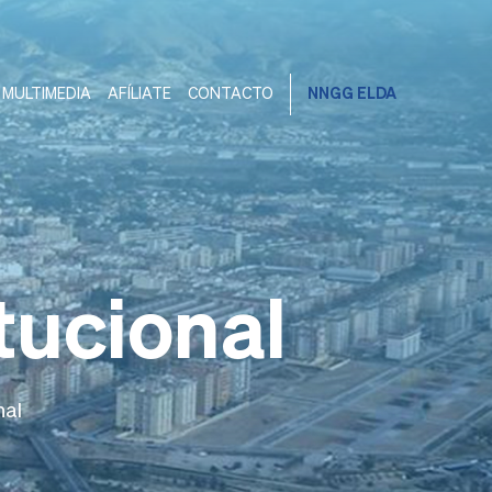
MULTIMEDIA
AFÍLIATE
CONTACTO
NNGG ELDA
tucional
nal