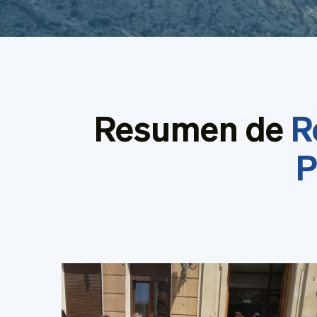
Resumen de
R
P