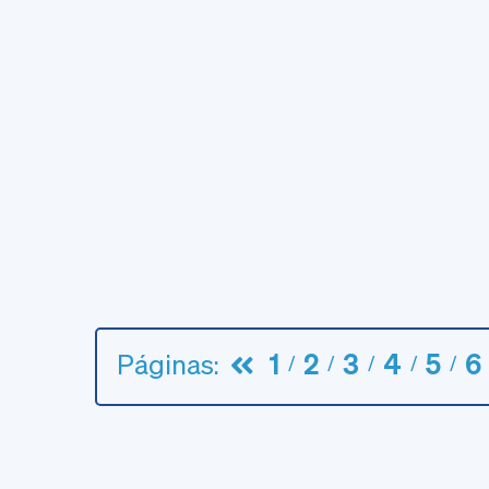
Páginas:
1
2
3
4
5
6
/
/
/
/
/