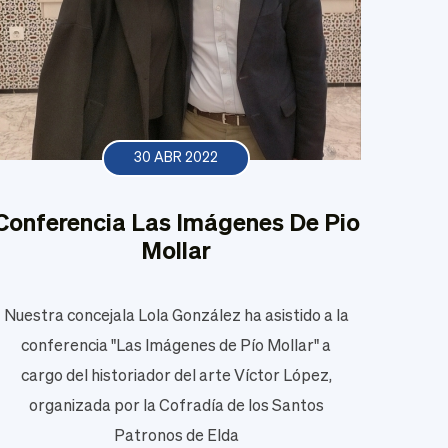
30 ABR 2022
Conferencia Las Imágenes De Pio
Mollar
Nuestra concejala Lola González ha asistido a la
conferencia "Las Imágenes de Pío Mollar" a
cargo del historiador del arte Víctor López,
organizada por la Cofradía de los Santos
Patronos de Elda