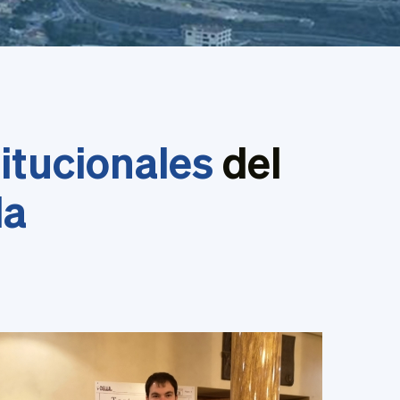
itucionales
del
da