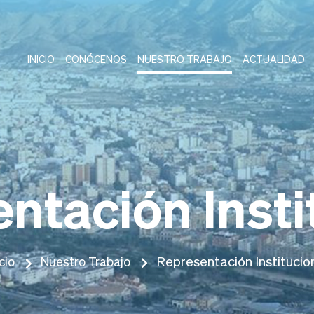
INICIO
CONÓCENOS
NUESTRO TRABAJO
ACTUALIDAD
ntación Insti
Representación Institucio
icio
Nuestro Trabajo