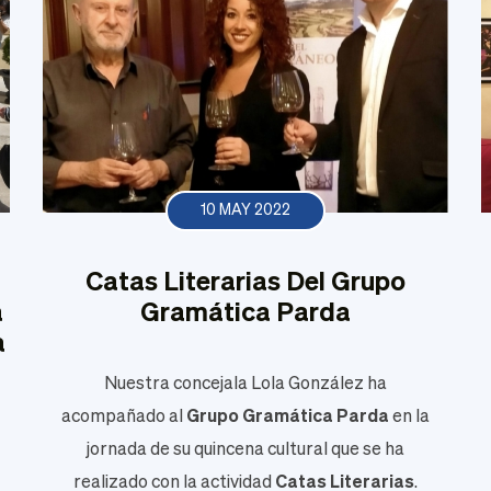
10 MAY 2022
Catas Literarias Del Grupo
a
Gramática Parda
a
Nuestra concejala Lola González ha
acompañado al
Grupo Gramática Parda
en la
jornada de su quincena cultural que se ha
realizado con la actividad
Catas Literarias
.