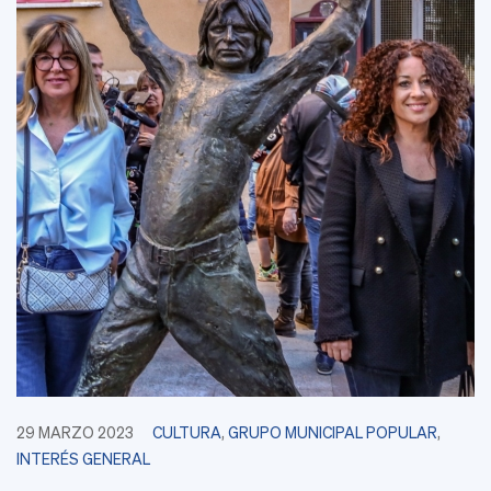
29 MARZO 2023
CULTURA
,
GRUPO MUNICIPAL POPULAR
,
INTERÉS GENERAL