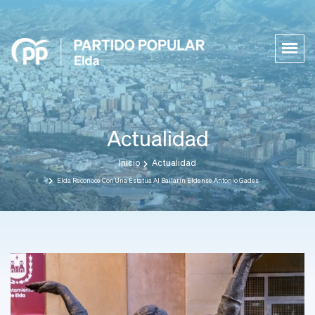
Actualidad
Inicio
Actualidad
Elda Reconoce Con Una Estatua Al Bailarín Eldense Antonio Gades